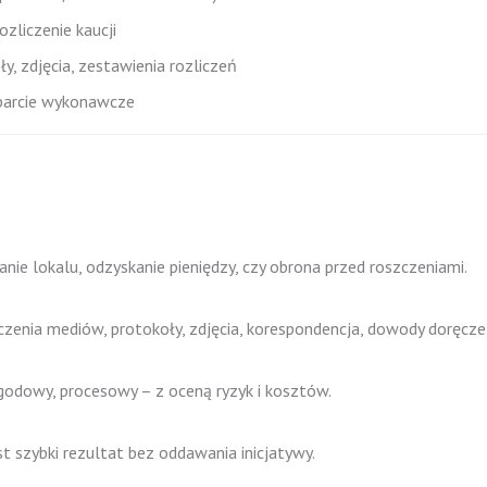
zliczenie kaucji
, zdjęcia, zestawienia rozliczeń
sparcie wykonawcze
nie lokalu, odzyskanie pieniędzy, czy obrona przed roszczeniami.
czenia mediów, protokoły, zdjęcia, korespondencja, dowody doręcze
odowy, procesowy – z oceną ryzyk i kosztów.
t szybki rezultat bez oddawania inicjatywy.