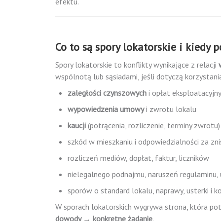
efektu.
Co to są spory lokatorskie i kiedy 
Spory lokatorskie to konflikty wynikające z relacji
wspólnotą lub sąsiadami, jeśli dotyczą korzystania
zaległości czynszowych
i opłat eksploatacyjn
wypowiedzenia umowy
i zwrotu lokalu
kaucji
(potrącenia, rozliczenie, terminy zwrotu)
szkód w mieszkaniu i odpowiedzialności za zni
rozliczeń mediów, dopłat, faktur, liczników
nielegalnego podnajmu, naruszeń regulaminu,
sporów o standard lokalu, naprawy, usterki i ko
W sporach lokatorskich wygrywa strona, która pot
dowody → konkretne żądanie
.