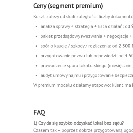
Ceny (segment premium)
Koszt zależy od skali zaległości, liczby dokumentó
analiza sprawy + strategia + lista działań: od
pakiet przedsądowy (wezwania + negocjacje + 
spór o kaucję / szkody / rozliczenia: od
2 500
przygotowanie pozwu lub odpowiedzi: od
3 5
prowadzenie sporu lokatorskiego (miesięcznie,
audyt umowy najmu i przygotowanie bezpiecz
W premium modelu działamy etapowo: klient ma ko
FAQ
1) Czy da się szybko odzyskać lokal bez sądu?
Czasem tak – poprzez dobrze przygotowaną ugodę 