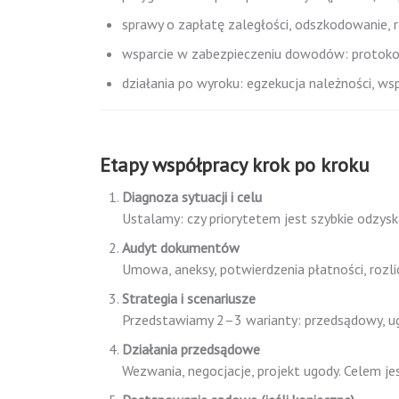
sprawy o zapłatę zaległości, odszkodowanie, ro
wsparcie w zabezpieczeniu dowodów: protokoły
działania po wyroku: egzekucja należności, w
Etapy współpracy krok po kroku
Diagnoza sytuacji i celu
Ustalamy: czy priorytetem jest szybkie odzyska
Audyt dokumentów
Umowa, aneksy, potwierdzenia płatności, rozli
Strategia i scenariusze
Przedstawiamy 2–3 warianty: przedsądowy, ug
Działania przedsądowe
Wezwania, negocjacje, projekt ugody. Celem jes