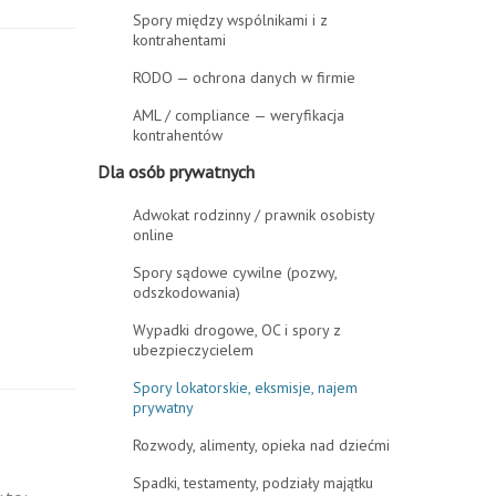
Spory między wspólnikami i z
kontrahentami
RODO — ochrona danych w firmie
AML / compliance — weryfikacja
kontrahentów
Dla osób prywatnych
Adwokat rodzinny / prawnik osobisty
online
Spory sądowe cywilne (pozwy,
odszkodowania)
Wypadki drogowe, OC i spory z
ubezpieczycielem
Spory lokatorskie, eksmisje, najem
prywatny
Rozwody, alimenty, opieka nad dziećmi
Spadki, testamenty, podziały majątku