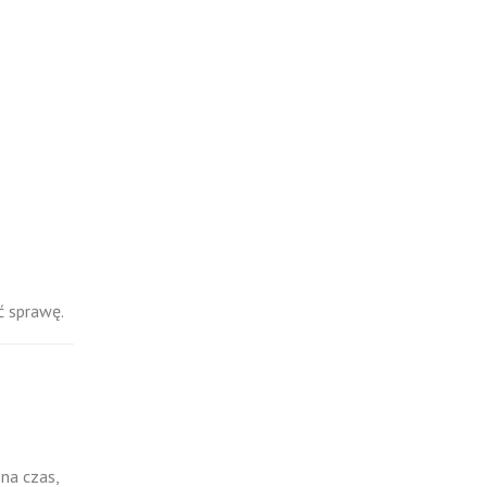
ć sprawę.
na czas,