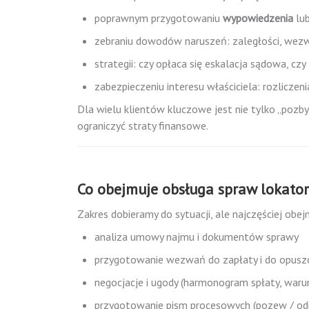
poprawnym przygotowaniu
wypowiedzenia
lu
zebraniu dowodów naruszeń: zaległości, wezw
strategii: czy opłaca się eskalacja sądowa, c
zabezpieczeniu interesu właściciela: rozliczeni
Dla wielu klientów kluczowe jest nie tylko „pozbyć
ograniczyć straty finansowe.
Co obejmuje obsługa spraw lokato
Zakres dobieramy do sytuacji, ale najczęściej obej
analiza umowy najmu i dokumentów sprawy
przygotowanie wezwań do zapłaty i do opuszc
negocjacje i ugody (harmonogram spłaty, warun
przygotowanie pism procesowych (pozew / o