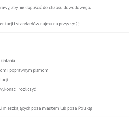
rawy, aby nie dopuścić do chaosu dowodowego.
entacji i standardów najmu na przyszłość.
działania
odom i poprawnym pismom
lacji
wykonać i rozliczyć
eli mieszkających poza miastem lub poza Polską)