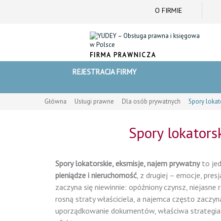
O FIRMIE
FIRMA PRAWNICZA
REJESTRACJA FIRMY
Główna
Usługi prawne
Dla osób prywatnych
Spory lokat
Spory lokators
Spory lokatorskie, eksmisje, najem prywatny
to jed
pieniądze i nieruchomość
, z drugiej – emocje, pre
zaczyna się niewinnie: opóźniony czynsz, niejasne 
rosną straty właściciela, a najemca często zacz
uporządkowanie dokumentów, właściwa strategia i 