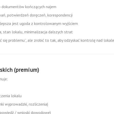
b dokumentów kończących najem
ań, potwierdzeń doręczeń, korespondencji
zy lepsza jest ugoda z kontrolowanym wyjściem
a, stan lokalu, minimalizacja dalszych strat
 się problemu”, ale zrobić to tak, aby odzyskać kontrolę nad lokal
rskich (premium)
muje:
zenia lokalu
ki wyprowadzki, rozliczenia)
dpowiedź / wnioski dowodowe)