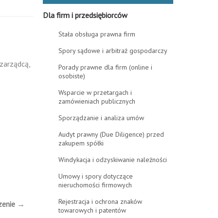
Dla firm i przedsiębiorców
Stała obsługa prawna firm
Spory sądowe i arbitraż gospodarczy
zarządcą,
Porady prawne dla firm (online i
osobiste)
Wsparcie w przetargach i
zamówieniach publicznych
Sporządzanie i analiza umów
Audyt prawny (Due Diligence) przed
zakupem spółki
Windykacja i odzyskiwanie należności
Umowy i spory dotyczące
nieruchomości firmowych
Rejestracja i ochrona znaków
zenie →
towarowych i patentów