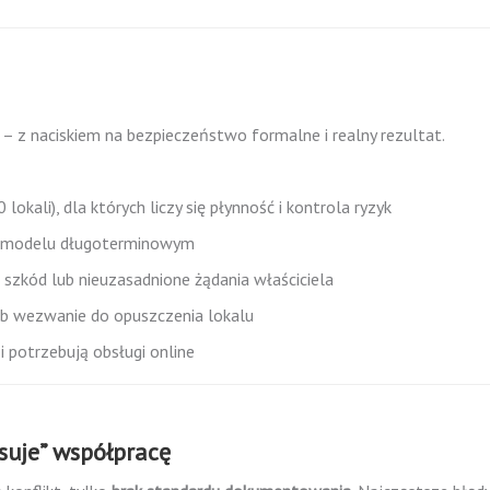
 z naciskiem na bezpieczeństwo formalne i realny rezultat.
lokali), dla których liczy się płynność i kontrola ryzyk
 w modelu długoterminowym
e szkód lub nieuzasadnione żądania właściciela
ub wezwanie do opuszczenia lokalu
i potrzebują obsługi online
suje” współpracę