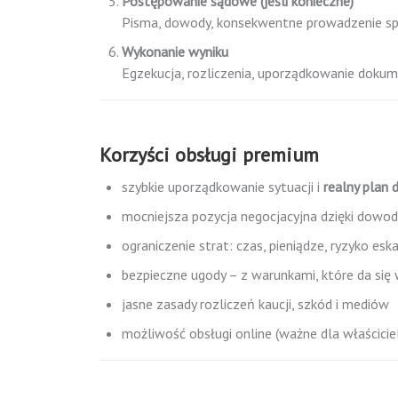
Postępowanie sądowe (jeśli konieczne)
Pisma, dowody, konsekwentne prowadzenie sp
Wykonanie wyniku
Egzekucja, rozliczenia, uporządkowanie dokum
Korzyści obsługi premium
szybkie uporządkowanie sytuacji i
realny plan 
mocniejsza pozycja negocjacyjna dzięki dow
ograniczenie strat: czas, pieniądze, ryzyko eska
bezpieczne ugody – z warunkami, które da się 
jasne zasady rozliczeń kaucji, szkód i mediów
możliwość obsługi online (ważne dla właścici