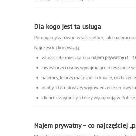
Dla kogo jest ta usługa
Pomagamy zarówno właścicielom, jak i najemcom –
Najczęściej korzystają:
właściciele mieszkań na
najem prywatny
(1–10 
inwestorzy i osoby wynajmujące mieszkanie
najemcy, którzy mają spór o kaucję, rozliczeni
osoby, które dostały wypowiedzenie umowy l
klienci z zagranicy, którzy wynajmują w Polsce 
Najem prywatny – co najczęściej „p