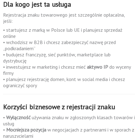
Dla kogo jest ta usługa
Rejestracja znaku towarowego jest szczególnie opłacalna,
jeśli:
• startujesz z marką w Polsce lub UE i planujesz sprzedaż
online
• wchodzisz w B2B i chcesz zabezpieczyć nazwę przed
„podkradaniem”
• budujesz franczyzę, sieć punktów, marketplace lub
dystrybucję
• inwestujesz w marketing i chcesz mieć
aktywo IP
do wyceny
firmy
• planujesz rejestrację domen, kont w social media i chcesz
ograniczyć spory
Korzyści biznesowe z rejestracji znaku
•
Wyłączność
używania znaku w zgłoszonych klasach towarów i
usług
•
Mocniejsza pozycja
w negocjacjach z partnerami i w sporach z
naruszycielami