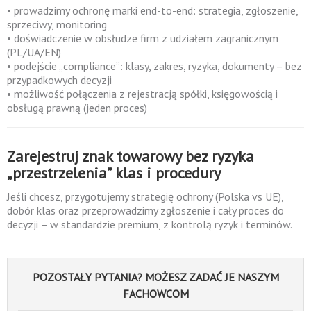
• prowadzimy ochronę marki end-to-end: strategia, zgłoszenie,
sprzeciwy, monitoring
• doświadczenie w obsłudze firm z udziałem zagranicznym
(PL/UA/EN)
• podejście „compliance”: klasy, zakres, ryzyka, dokumenty – bez
przypadkowych decyzji
• możliwość połączenia z rejestracją spółki, księgowością i
obsługą prawną (jeden proces)
Zarejestruj znak towarowy bez ryzyka
„przestrzelenia” klas i procedury
Jeśli chcesz, przygotujemy strategię ochrony (Polska vs UE),
dobór klas oraz przeprowadzimy zgłoszenie i cały proces do
decyzji – w standardzie premium, z kontrolą ryzyk i terminów.
POZOSTAŁY PYTANIA? MOŻESZ ZADAĆ JE NASZYM
FACHOWCOM