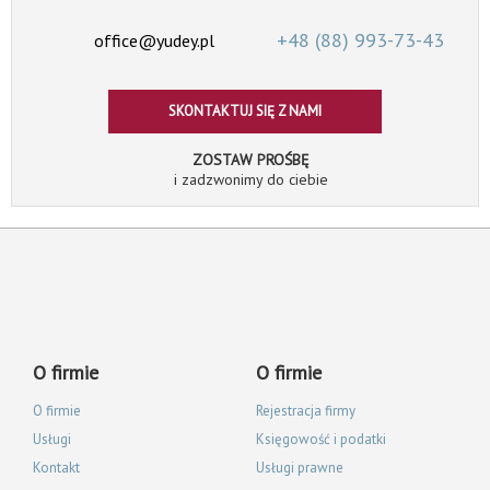
+48 (88)
993-73-43
office@yudey.pl
SKONTAKTUJ SIĘ Z NAMI
ZOSTAW PROŚBĘ
i zadzwonimy do ciebie
O firmie
O firmie
O firmie
Rejestracja firmy
Usługi
Księgowość i podatki
Kontakt
Usługi prawne