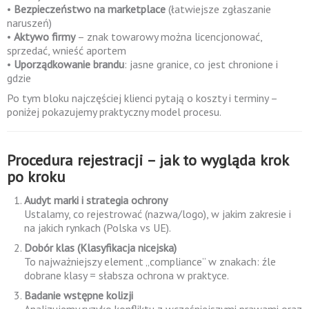
•
Bezpieczeństwo na marketplace
(łatwiejsze zgłaszanie
naruszeń)
•
Aktywo firmy
– znak towarowy można licencjonować,
sprzedać, wnieść aportem
•
Uporządkowanie brandu
: jasne granice, co jest chronione i
gdzie
Po tym bloku najczęściej klienci pytają o koszty i terminy –
poniżej pokazujemy praktyczny model procesu.
Procedura rejestracji – jak to wygląda krok
po kroku
Audyt marki i strategia ochrony
Ustalamy, co rejestrować (nazwa/logo), w jakim zakresie i
na jakich rynkach (Polska vs UE).
Dobór klas (Klasyfikacja nicejska)
To najważniejszy element „compliance” w znakach: źle
dobrane klasy = słabsza ochrona w praktyce.
Badanie wstępne kolizji