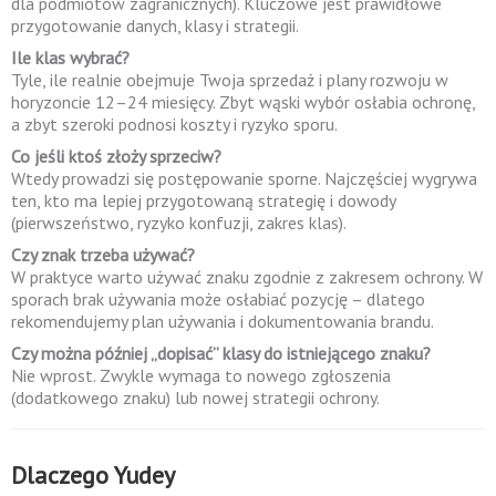
dla podmiotów zagranicznych). Kluczowe jest prawidłowe
przygotowanie danych, klasy i strategii.
Ile klas wybrać?
Tyle, ile realnie obejmuje Twoja sprzedaż i plany rozwoju w
horyzoncie 12–24 miesięcy. Zbyt wąski wybór osłabia ochronę,
a zbyt szeroki podnosi koszty i ryzyko sporu.
Co jeśli ktoś złoży sprzeciw?
Wtedy prowadzi się postępowanie sporne. Najczęściej wygrywa
ten, kto ma lepiej przygotowaną strategię i dowody
(pierwszeństwo, ryzyko konfuzji, zakres klas).
Czy znak trzeba używać?
W praktyce warto używać znaku zgodnie z zakresem ochrony. W
sporach brak używania może osłabiać pozycję – dlatego
rekomendujemy plan używania i dokumentowania brandu.
Czy można później „dopisać” klasy do istniejącego znaku?
Nie wprost. Zwykle wymaga to nowego zgłoszenia
(dodatkowego znaku) lub nowej strategii ochrony.
Dlaczego Yudey