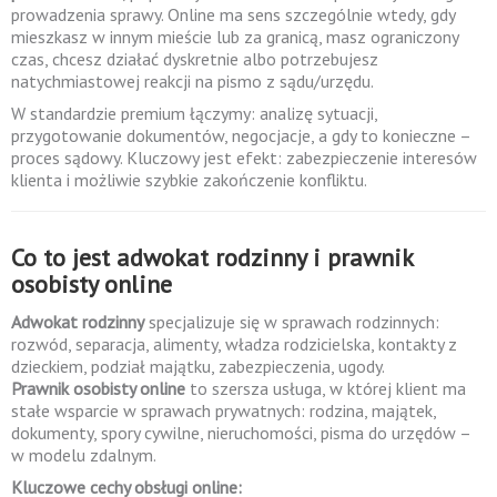
prowadzenia sprawy. Online ma sens szczególnie wtedy, gdy
mieszkasz w innym mieście lub za granicą, masz ograniczony
czas, chcesz działać dyskretnie albo potrzebujesz
natychmiastowej reakcji na pismo z sądu/urzędu.
W standardzie premium łączymy: analizę sytuacji,
przygotowanie dokumentów, negocjacje, a gdy to konieczne –
proces sądowy. Kluczowy jest efekt: zabezpieczenie interesów
klienta i możliwie szybkie zakończenie konfliktu.
Co to jest adwokat rodzinny i prawnik
osobisty online
Adwokat rodzinny
specjalizuje się w sprawach rodzinnych:
rozwód, separacja, alimenty, władza rodzicielska, kontakty z
dzieckiem, podział majątku, zabezpieczenia, ugody.
Prawnik osobisty online
to szersza usługa, w której klient ma
stałe wsparcie w sprawach prywatnych: rodzina, majątek,
dokumenty, spory cywilne, nieruchomości, pisma do urzędów –
w modelu zdalnym.
Kluczowe cechy obsługi online: