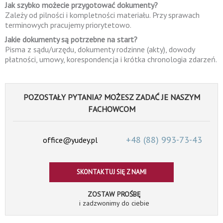
Jak szybko możecie przygotować dokumenty?
Zależy od pilności i kompletności materiału. Przy sprawach
terminowych pracujemy priorytetowo.
Jakie dokumenty są potrzebne na start?
Pisma z sądu/urzędu, dokumenty rodzinne (akty), dowody
płatności, umowy, korespondencja i krótka chronologia zdarzeń.
POZOSTAŁY PYTANIA? MOŻESZ ZADAĆ JE NASZYM
FACHOWCOM
+48 (88)
993-73-43
office@yudey.pl
SKONTAKTUJ SIĘ Z NAMI
ZOSTAW PROŚBĘ
i zadzwonimy do ciebie