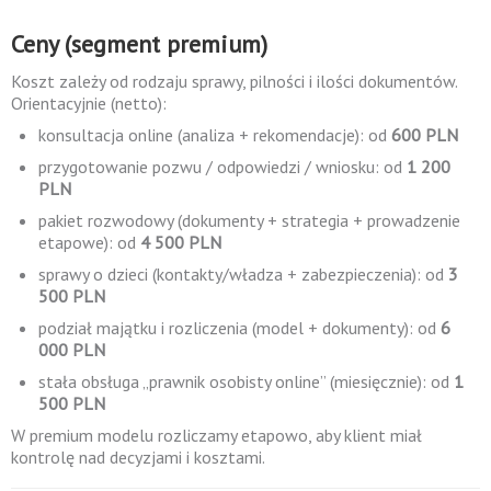
Ceny (segment premium)
Koszt zależy od rodzaju sprawy, pilności i ilości dokumentów.
Orientacyjnie (netto):
konsultacja online (analiza + rekomendacje): od
600 PLN
przygotowanie pozwu / odpowiedzi / wniosku: od
1 200
PLN
pakiet rozwodowy (dokumenty + strategia + prowadzenie
etapowe): od
4 500 PLN
sprawy o dzieci (kontakty/władza + zabezpieczenia): od
3
500 PLN
podział majątku i rozliczenia (model + dokumenty): od
6
000 PLN
stała obsługa „prawnik osobisty online” (miesięcznie): od
1
500 PLN
W premium modelu rozliczamy etapowo, aby klient miał
kontrolę nad decyzjami i kosztami.