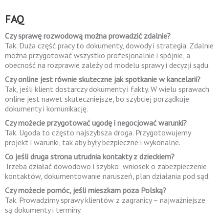
FAQ
Czy sprawę rozwodową można prowadzić zdalnie?
Tak. Duża część pracy to dokumenty, dowody i strategia. Zdalnie
można przygotować wszystko profesjonalnie i spójnie, a
obecność na rozprawie zależy od modelu sprawy i decyzji sądu.
Czy online jest równie skuteczne jak spotkanie w kancelarii?
Tak, jeśli klient dostarczy dokumenty i fakty. W wielu sprawach
online jest nawet skuteczniejsze, bo szybciej porządkuje
dokumenty i komunikację.
Czy możecie przygotować ugodę i negocjować warunki?
Tak. Ugoda to często najszybsza droga. Przygotowujemy
projekt i warunki, tak aby były bezpieczne i wykonalne.
Co jeśli druga strona utrudnia kontakty z dzieckiem?
Trzeba działać dowodowo i szybko: wniosek o zabezpieczenie
kontaktów, dokumentowanie naruszeń, plan działania pod sąd.
Czy możecie pomóc, jeśli mieszkam poza Polską?
Tak. Prowadzimy sprawy klientów z zagranicy – najważniejsze
są dokumenty i terminy.