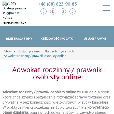
+48 (88) 825-90-83
FIRMA PRAWNICZA
REJESTRACJA FIRMY
KSIĘGOWOŚĆ I PODATKI
USŁUGI PRAWNE
Główna
Usługi prawne
Dla osób prywatnych
Adwokat rodzinny / prawnik osobisty online
Adwokat rodzinny / prawnik
osobisty online
Adwokat rodzinny / prawnik osobisty online
to usługa dla osób,
które chcą szybko i bezpiecznie rozwiązać sprawy rodzinne oraz
prywatne – bez konieczności wielokrotnych wizyt w kancelarii.
W praktyce klienci oczekują nie tylko „porady”, ale
konkretnego
planu działania
, poprawnych dokumentów i przewidywalnego