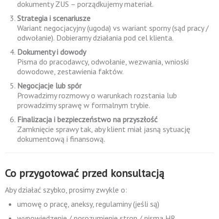
dokumenty ZUS – porządkujemy materiał.
Strategia i scenariusze
Wariant negocjacyjny (ugoda) vs wariant sporny (sąd pracy /
odwołanie). Dobieramy działania pod cel klienta.
Dokumenty i dowody
Pisma do pracodawcy, odwołanie, wezwania, wnioski
dowodowe, zestawienia faktów.
Negocjacje lub spór
Prowadzimy rozmowy o warunkach rozstania lub
prowadzimy sprawę w formalnym trybie.
Finalizacja i bezpieczeństwo na przyszłość
Zamknięcie sprawy tak, aby klient miał jasną sytuację
dokumentową i finansową.
Co przygotować przed konsultacją
Aby działać szybko, prosimy zwykle o:
umowę o pracę, aneksy, regulaminy (jeśli są)
wypowiedzenie / porozumienie stron / pisma HR