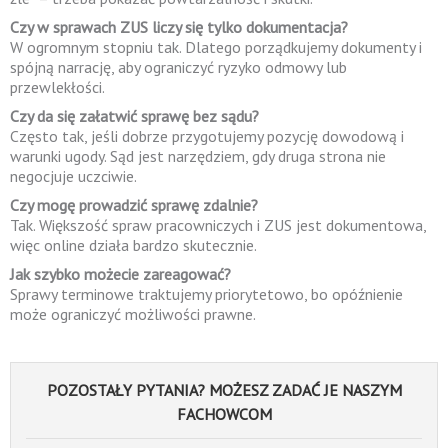
Czy w sprawach ZUS liczy się tylko dokumentacja?
W ogromnym stopniu tak. Dlatego porządkujemy dokumenty i
spójną narrację, aby ograniczyć ryzyko odmowy lub
przewlekłości.
Czy da się załatwić sprawę bez sądu?
Często tak, jeśli dobrze przygotujemy pozycję dowodową i
warunki ugody. Sąd jest narzędziem, gdy druga strona nie
negocjuje uczciwie.
Czy mogę prowadzić sprawę zdalnie?
Tak. Większość spraw pracowniczych i ZUS jest dokumentowa,
więc online działa bardzo skutecznie.
Jak szybko możecie zareagować?
Sprawy terminowe traktujemy priorytetowo, bo opóźnienie
może ograniczyć możliwości prawne.
POZOSTAŁY PYTANIA? MOŻESZ ZADAĆ JE NASZYM
FACHOWCOM