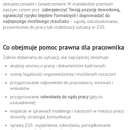
ubezpieczeniami i świadczeniami. W standardzie premium
naszym celem jest:
zabezpieczyć Twoją pozycję dowodową,
ograniczyć ryzyko błędów formalnych i doprowadzić do
najlepszego możliwego rezultatu
– ugody, odszkodowania,
przywrócenia do pracy lub stabilizacji sytuacji w ZUS.
Co obejmuje pomoc prawna dla pracownika
Zakres dobieramy do sytuacji, ale najczęściej obejmuje:
analizę umowy o pracę i dokumentów kadrowych
ocenę legalności wypowiedzenia i możliwych roszczeń
przygotowanie odpowiedzi do pracodawcy, wezwań i
wniosków
przygotowanie
odwołania do sądu pracy
(gdy to
uzasadnione)
wsparcie w sprawach mobbingu i naruszeń w miejscu pracy:
dowody, strategia, komunikacja
sprawy ZUS: wyjaśnienia, odwołania, porządkowanie