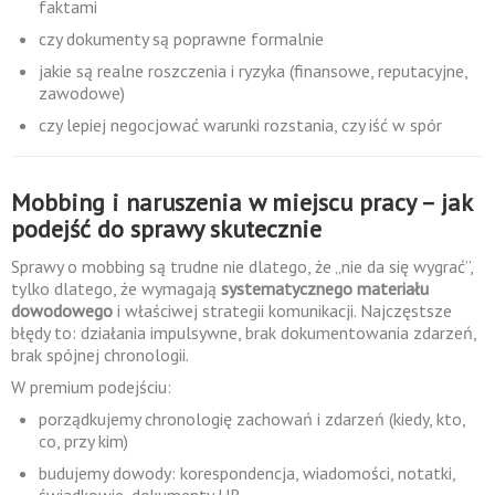
faktami
czy dokumenty są poprawne formalnie
jakie są realne roszczenia i ryzyka (finansowe, reputacyjne,
zawodowe)
czy lepiej negocjować warunki rozstania, czy iść w spór
Mobbing i naruszenia w miejscu pracy – jak
podejść do sprawy skutecznie
Sprawy o mobbing są trudne nie dlatego, że „nie da się wygrać”,
tylko dlatego, że wymagają
systematycznego materiału
dowodowego
i właściwej strategii komunikacji. Najczęstsze
błędy to: działania impulsywne, brak dokumentowania zdarzeń,
brak spójnej chronologii.
W premium podejściu:
porządkujemy chronologię zachowań i zdarzeń (kiedy, kto,
co, przy kim)
budujemy dowody: korespondencja, wiadomości, notatki,