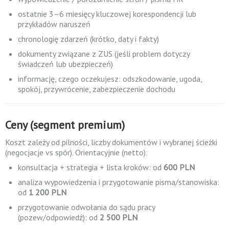
ostatnie 3–6 miesięcy kluczowej korespondencji lub
przykładów naruszeń
chronologię zdarzeń (krótko, daty i fakty)
dokumenty związane z ZUS (jeśli problem dotyczy
świadczeń lub ubezpieczeń)
informację, czego oczekujesz: odszkodowanie, ugoda,
spokój, przywrócenie, zabezpieczenie dochodu
Ceny (segment premium)
Koszt zależy od pilności, liczby dokumentów i wybranej ścieżki
(negocjacje vs spór). Orientacyjnie (netto):
konsultacja + strategia + lista kroków: od
600 PLN
analiza wypowiedzenia i przygotowanie pisma/stanowiska:
od
1 200 PLN
przygotowanie odwołania do sądu pracy
(pozew/odpowiedź): od
2 500 PLN