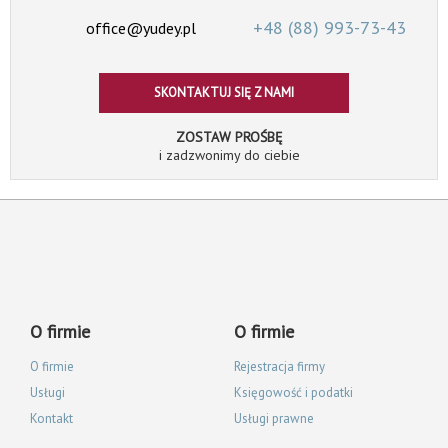
+48 (88)
993-73-43
office@yudey.pl
SKONTAKTUJ SIĘ Z NAMI
ZOSTAW PROŚBĘ
i zadzwonimy do ciebie
O firmie
O firmie
O firmie
Rejestracja firmy
Usługi
Księgowość i podatki
Kontakt
Usługi prawne