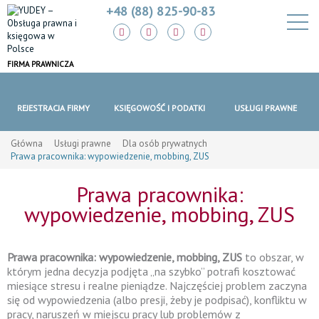
+48 (88) 825-90-83
FIRMA PRAWNICZA
REJESTRACJA FIRMY
KSIĘGOWOŚĆ I PODATKI
USŁUGI PRAWNE
Główna
Usługi prawne
Dla osób prywatnych
Prawa pracownika: wypowiedzenie, mobbing, ZUS
Prawa pracownika:
wypowiedzenie, mobbing, ZUS
Prawa pracownika: wypowiedzenie, mobbing, ZUS
to obszar, w
którym jedna decyzja podjęta „na szybko” potrafi kosztować
miesiące stresu i realne pieniądze. Najczęściej problem zaczyna
się od wypowiedzenia (albo presji, żeby je podpisać), konfliktu w
pracy, naruszeń w miejscu pracy lub problemów z