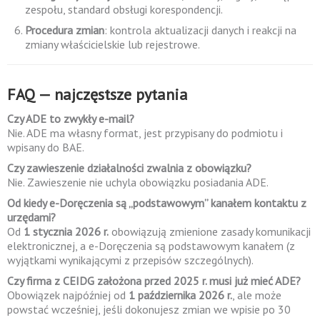
zespołu, standard obsługi korespondencji.
Procedura zmian
: kontrola aktualizacji danych i reakcji na
zmiany właścicielskie lub rejestrowe.
FAQ — najczęstsze pytania
Czy ADE to zwykły e-mail?
Nie. ADE ma własny format, jest przypisany do podmiotu i
wpisany do BAE.
Czy zawieszenie działalności zwalnia z obowiązku?
Nie. Zawieszenie nie uchyla obowiązku posiadania ADE.
Od kiedy e-Doręczenia są „podstawowym” kanałem kontaktu z
urzędami?
Od
1 stycznia 2026 r.
obowiązują zmienione zasady komunikacji
elektronicznej, a e-Doręczenia są podstawowym kanałem (z
wyjątkami wynikającymi z przepisów szczególnych).
Czy firma z CEIDG założona przed 2025 r. musi już mieć ADE?
Obowiązek najpóźniej od
1 października 2026 r.
, ale może
powstać wcześniej, jeśli dokonujesz zmian we wpisie po 30