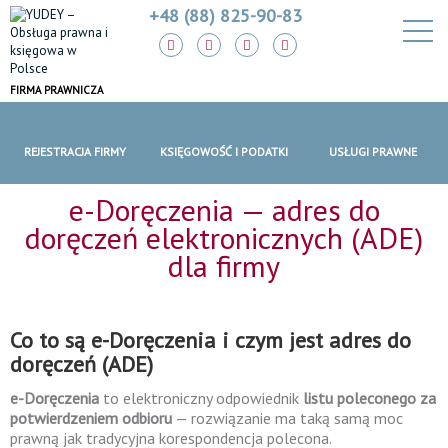
+48 (88) 825-90-83
FIRMA PRAWNICZA
REJESTRACJA FIRMY
KSIĘGOWOŚĆ I PODATKI
USŁUGI PRAWNE
e-Doręczenia — adres do
doręczeń elektronicznych (ADE)
dla firmy
Co to są e-Doręczenia i czym jest adres do
doręczeń (ADE)
e-Doręczenia
to elektroniczny odpowiednik
listu poleconego za
potwierdzeniem odbioru
— rozwiązanie ma taką samą moc
prawną jak tradycyjna korespondencja polecona.