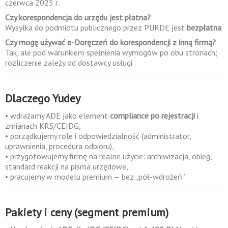
czerwca 2025 r.
Czy korespondencja do urzędu jest płatna?
Wysyłka do podmiotu publicznego przez PURDE jest
bezpłatna
.
Czy mogę używać e-Doręczeń do korespondencji z inną firmą?
Tak, ale pod warunkiem spełnienia wymogów po obu stronach;
rozliczenie zależy od dostawcy usługi.
Dlaczego Yudey
• wdrażamy ADE jako element
compliance po rejestracji
i
zmianach KRS/CEIDG,
• porządkujemy role i odpowiedzialność (administrator,
uprawnienia, procedura odbioru),
• przygotowujemy firmę na realne użycie: archiwizacja, obieg,
standard reakcji na pisma urzędowe,
• pracujemy w modelu premium — bez „pół-wdrożeń”.
Pakiety i ceny (segment premium)