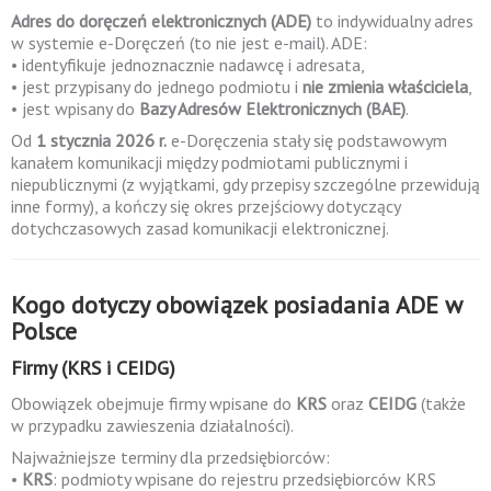
Adres do doręczeń elektronicznych (ADE)
to indywidualny adres
w systemie e-Doręczeń (to nie jest e-mail). ADE:
• identyfikuje jednoznacznie nadawcę i adresata,
• jest przypisany do jednego podmiotu i
nie zmienia właściciela
,
• jest wpisany do
Bazy Adresów Elektronicznych (BAE)
.
Od
1 stycznia 2026 r.
e-Doręczenia stały się podstawowym
kanałem komunikacji między podmiotami publicznymi i
niepublicznymi (z wyjątkami, gdy przepisy szczególne przewidują
inne formy), a kończy się okres przejściowy dotyczący
dotychczasowych zasad komunikacji elektronicznej.
Kogo dotyczy obowiązek posiadania ADE w
Polsce
Firmy (KRS i CEIDG)
Obowiązek obejmuje firmy wpisane do
KRS
oraz
CEIDG
(także
w przypadku zawieszenia działalności).
Najważniejsze terminy dla przedsiębiorców:
•
KRS
: podmioty wpisane do rejestru przedsiębiorców KRS