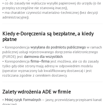
• co do zasady nie wyklucza wysyłki papierowej do urzędu (o ile
przepisy szczególne nie stanowią inaczej),
• ma charakter czynności materialno-technicznej (bez decyzji
administracyjnej).
Kiedy e-Doręczenia są bezpłatne, a kiedy
płatne
• Korespondencja
wysyłana do podmiotu publicznego
w ramach
publicznej usługi rejestrowanego doręczenia elektronicznego
(PURDE) jest
darmowa dla wszystkich
.
• Korespondencja
firma–firma
jest możliwa, ale co do zasady
tylko gdy obie strony mają adresy w odpowiednim modelu
(operator wyznaczony lub kwalifikowany dostawca) i jest
rozliczana zgodnie z cennikiem dostawcy.
Zalety wdrożenia ADE w firmie
•
Mniej ryzyk formalnych
— jasny, przewidziany przepisami kanał
doręczeń.