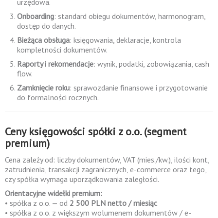
urzędowa.
Onboarding
: standard obiegu dokumentów, harmonogram,
dostęp do danych.
Bieżąca obsługa
: księgowania, deklaracje, kontrola
kompletności dokumentów.
Raporty i rekomendacje
: wynik, podatki, zobowiązania, cash
flow.
Zamknięcie roku
: sprawozdanie finansowe i przygotowanie
do formalności rocznych.
Ceny księgowości spółki z o.o. (segment
premium)
Cena zależy od: liczby dokumentów, VAT (mies./kw.), ilości kont,
zatrudnienia, transakcji zagranicznych, e-commerce oraz tego,
czy spółka wymaga uporządkowania zaległości.
Orientacyjne widełki premium:
• spółka z o.o. — od
2 500 PLN netto / miesiąc
• spółka z o.o. z większym wolumenem dokumentów / e-