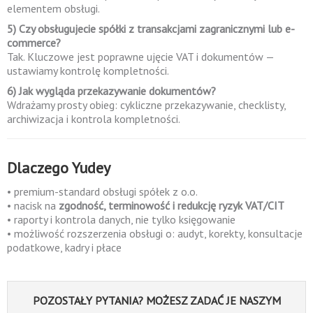
elementem obsługi.
5) Czy obsługujecie spółki z transakcjami zagranicznymi lub e-
commerce?
Tak. Kluczowe jest poprawne ujęcie VAT i dokumentów —
ustawiamy kontrolę kompletności.
6) Jak wygląda przekazywanie dokumentów?
Wdrażamy prosty obieg: cykliczne przekazywanie, checklisty,
archiwizacja i kontrola kompletności.
Dlaczego Yudey
• premium-standard obsługi spółek z o.o.
• nacisk na
zgodność, terminowość i redukcję ryzyk VAT/CIT
• raporty i kontrola danych, nie tylko księgowanie
• możliwość rozszerzenia obsługi o: audyt, korekty, konsultacje
podatkowe, kadry i płace
POZOSTAŁY PYTANIA? MOŻESZ ZADAĆ JE NASZYM