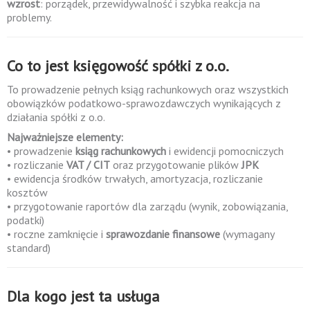
wzrost
: porządek, przewidywalność i szybka reakcja na
problemy.
Co to jest księgowość spółki z o.o.
To prowadzenie pełnych ksiąg rachunkowych oraz wszystkich
obowiązków podatkowo-sprawozdawczych wynikających z
działania spółki z o.o.
Najważniejsze elementy:
• prowadzenie
ksiąg rachunkowych
i ewidencji pomocniczych
• rozliczanie
VAT / CIT
oraz przygotowanie plików
JPK
• ewidencja środków trwałych, amortyzacja, rozliczanie
kosztów
• przygotowanie raportów dla zarządu (wynik, zobowiązania,
podatki)
• roczne zamknięcie i
sprawozdanie finansowe
(wymagany
standard)
Dla kogo jest ta usługa