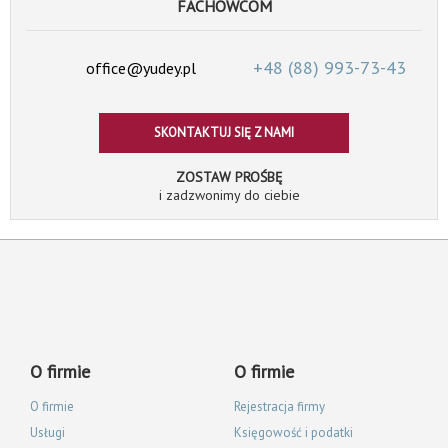
FACHOWCOM
+48 (88)
993-73-43
office@yudey.pl
SKONTAKTUJ SIĘ Z NAMI
ZOSTAW PROŚBĘ
i zadzwonimy do ciebie
O firmie
O firmie
O firmie
Rejestracja firmy
Usługi
Księgowość i podatki