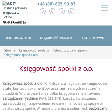
+48 (88) 825-90-83
FIRMA PRAWNICZA
REJESTRACJA FIRMY
KSIĘGOWOŚĆ I PODATKI
USŁUGI PRAWNE
Główna
Księgowość i podatki
Pełna obsługa księgowa
Księgowość spółki z o.o.
Księgowość spółki z o.o.
Księgowość spółki z o.o.
w Polsce wymaga pełnej księgowości,
stałej kontroli dokumentów oraz terminowych rozliczeń z
urzędami. W praktyce to nie tylko księgowania, ale również
zarządzanie ryzykiem
(VAT, CIT, JPK, koszty, świadczenia,
sprawozdania) i zapewnienie, że dane finansowe są spójne z
działalnością spółki. W modelu premium celem jest
bezpieczny