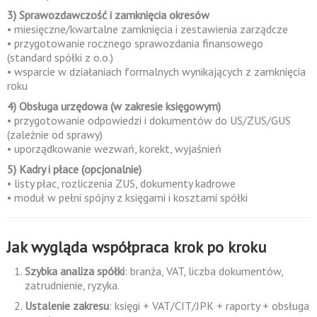
3) Sprawozdawczość i zamknięcia okresów
• miesięczne/kwartalne zamknięcia i zestawienia zarządcze
• przygotowanie rocznego sprawozdania finansowego
(standard spółki z o.o.)
• wsparcie w działaniach formalnych wynikających z zamknięcia
roku
4) Obsługa urzędowa (w zakresie księgowym)
• przygotowanie odpowiedzi i dokumentów do US/ZUS/GUS
(zależnie od sprawy)
• uporządkowanie wezwań, korekt, wyjaśnień
5) Kadry i płace (opcjonalnie)
• listy płac, rozliczenia ZUS, dokumenty kadrowe
• moduł w pełni spójny z księgami i kosztami spółki
Jak wygląda współpraca krok po kroku
Szybka analiza spółki
: branża, VAT, liczba dokumentów,
zatrudnienie, ryzyka.
Ustalenie zakresu
: księgi + VAT/CIT/JPK + raporty + obsługa