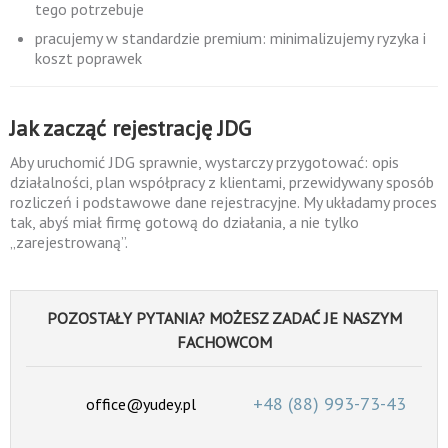
tego potrzebuje
pracujemy w standardzie premium: minimalizujemy ryzyka i
koszt poprawek
Jak zacząć rejestrację JDG
Aby uruchomić JDG sprawnie, wystarczy przygotować: opis
działalności, plan współpracy z klientami, przewidywany sposób
rozliczeń i podstawowe dane rejestracyjne. My układamy proces
tak, abyś miał firmę gotową do działania, a nie tylko
„zarejestrowaną”.
POZOSTAŁY PYTANIA? MOŻESZ ZADAĆ JE NASZYM
FACHOWCOM
+48 (88)
993-73-43
office@yudey.pl