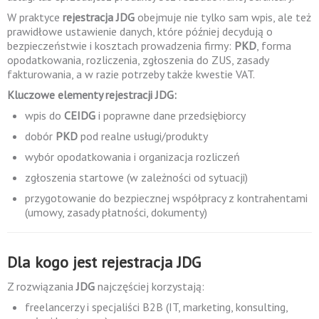
W praktyce
rejestracja JDG
obejmuje nie tylko sam wpis, ale też
prawidłowe ustawienie danych, które później decydują o
bezpieczeństwie i kosztach prowadzenia firmy:
PKD
, forma
opodatkowania, rozliczenia, zgłoszenia do ZUS, zasady
fakturowania, a w razie potrzeby także kwestie VAT.
Kluczowe elementy rejestracji JDG:
wpis do
CEIDG
i poprawne dane przedsiębiorcy
dobór
PKD
pod realne usługi/produkty
wybór opodatkowania i organizacja rozliczeń
zgłoszenia startowe (w zależności od sytuacji)
przygotowanie do bezpiecznej współpracy z kontrahentami
(umowy, zasady płatności, dokumenty)
Dla kogo jest rejestracja JDG
Z rozwiązania
JDG
najczęściej korzystają:
freelancerzy i specjaliści B2B (IT, marketing, konsulting,