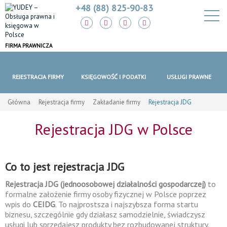
+48 (88) 825-90-83
FIRMA PRAWNICZA
REJESTRACJA FIRMY
KSIĘGOWOŚĆ I PODATKI
USŁUGI PRAWNE
Główna
Rejestracja firmy
Zakładanie firmy
Rejestracja JDG
Rejestracja JDG w Polsce
Co to jest rejestracja JDG
Rejestracja JDG (jednoosobowej działalności gospodarczej)
to
formalne założenie firmy osoby fizycznej w Polsce poprzez
wpis do
CEIDG
. To najprostsza i najszybsza forma startu
biznesu, szczególnie gdy działasz samodzielnie, świadczysz
usługi lub sprzedajesz produkty bez rozbudowanej struktury.