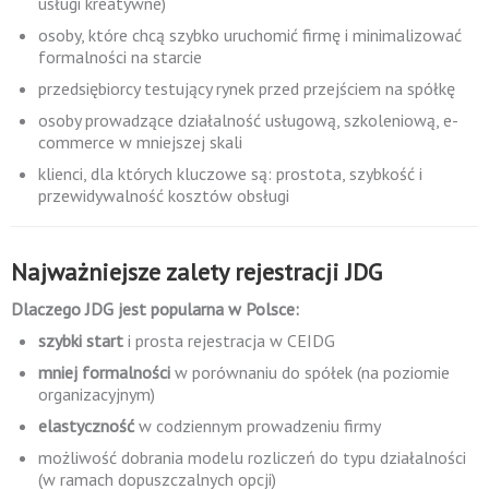
usługi kreatywne)
osoby, które chcą szybko uruchomić firmę i minimalizować
formalności na starcie
przedsiębiorcy testujący rynek przed przejściem na spółkę
osoby prowadzące działalność usługową, szkoleniową, e-
commerce w mniejszej skali
klienci, dla których kluczowe są: prostota, szybkość i
przewidywalność kosztów obsługi
Najważniejsze zalety rejestracji JDG
Dlaczego JDG jest popularna w Polsce:
szybki start
i prosta rejestracja w CEIDG
mniej formalności
w porównaniu do spółek (na poziomie
organizacyjnym)
elastyczność
w codziennym prowadzeniu firmy
możliwość dobrania modelu rozliczeń do typu działalności
(w ramach dopuszczalnych opcji)