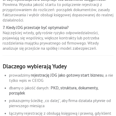
Powinna. Wysoka jakość startu to połączenie rejestracji z
przygotowaniem do rozliczeń: porządek dokumentów, zasady
fakturowania i wybór obsługi księgowej dopasowanej do realnej
działalności.
7. Kiedy JDG przestaje być optymalna?
Najczęściej wtedy, gdy rośnie ryzyko odpowiedzialności,
pojawiają się wspólnicy, większe kontrakty lub potrzeba
rozdzielenia majątku prywatnego od firmowego. Wtedy
analizuje się przejście na spółkę i model zabezpieczeń.
Dlaczego wybierają Yudey
prowadzimy
rejestrację JDG jako gotowy start biznesu
, a nie
tylko wpis w CEIDG
dbamy o jakość danych:
PKD, struktura, dokumenty,
porządek
pokazujemy ścieżkę „co dalej”, aby firma działała płynnie od
pierwszego miesiąca
łączymy rejestrację z obsługą księgową i prawną, gdy klient