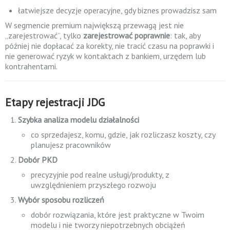
łatwiejsze decyzje operacyjne, gdy biznes prowadzisz sam
W segmencie premium największą przewagą jest nie
„zarejestrować”, tylko
zarejestrować poprawnie
: tak, aby
później nie dopłacać za korekty, nie tracić czasu na poprawki i
nie generować ryzyk w kontaktach z bankiem, urzędem lub
kontrahentami.
Etapy rejestracji JDG
Szybka analiza modelu działalności
co sprzedajesz, komu, gdzie, jak rozliczasz koszty, czy
planujesz pracowników
Dobór PKD
precyzyjnie pod realne usługi/produkty, z
uwzględnieniem przyszłego rozwoju
Wybór sposobu rozliczeń
dobór rozwiązania, które jest praktyczne w Twoim
modelu i nie tworzy niepotrzebnych obciążeń