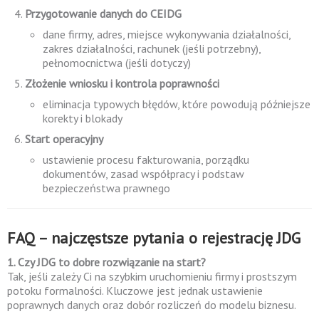
Przygotowanie danych do CEIDG
dane firmy, adres, miejsce wykonywania działalności,
zakres działalności, rachunek (jeśli potrzebny),
pełnomocnictwa (jeśli dotyczy)
Złożenie wniosku i kontrola poprawności
eliminacja typowych błędów, które powodują późniejsze
korekty i blokady
Start operacyjny
ustawienie procesu fakturowania, porządku
dokumentów, zasad współpracy i podstaw
bezpieczeństwa prawnego
FAQ – najczęstsze pytania o rejestrację JDG
1. Czy JDG to dobre rozwiązanie na start?
Tak, jeśli zależy Ci na szybkim uruchomieniu firmy i prostszym
potoku formalności. Kluczowe jest jednak ustawienie
poprawnych danych oraz dobór rozliczeń do modelu biznesu.