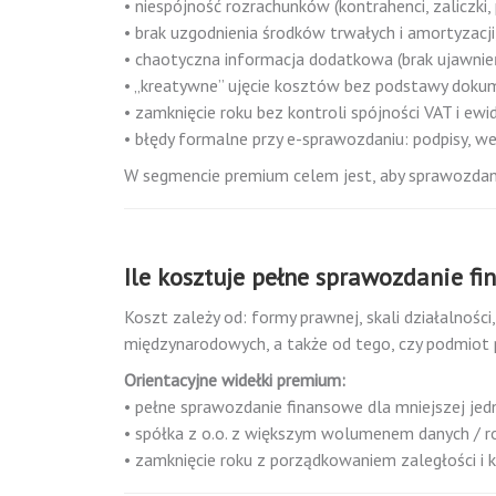
• niespójność rozrachunków (kontrahenci, zaliczki,
• brak uzgodnienia środków trwałych i amortyzacji
• chaotyczna informacja dodatkowa (brak ujawnień
• „kreatywne” ujęcie kosztów bez podstawy dokum
• zamknięcie roku bez kontroli spójności VAT i ewid
• błędy formalne przy e-sprawozdaniu: podpisy, we
W segmencie premium celem jest, aby sprawozdani
Ile kosztuje pełne sprawozdanie f
Koszt zależy od: formy prawnej, skali działalnośc
międzynarodowych, a także od tego, czy podmiot 
Orientacyjne widełki premium:
• pełne sprawozdanie finansowe dla mniejszej jed
• spółka z o.o. z większym wolumenem danych /
• zamknięcie roku z porządkowaniem zaległości i