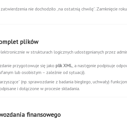
zatwierdzenia nie dochodziło „na ostatnią chwilę”. Zamknięcie roku
komplet plików
ektronicznie w strukturach logicznych udostępnianych przez admin
ozdanie przygotowuje się jako
plik XML
, a następnie podpisuje odp
fanym lub osobistym – zależnie od sytuacji).
zyszące” (np. sprawozdanie z badania biegłego, uchwały) funkcjon
odpisane i dołączone w procesie składania.
awozdania finansowego