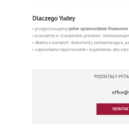
Dlaczego Yudey
• przygotowujemy
pełne sprawozdanie finansowe
• pracujemy w standardzie premium: minimalizujem
• dbamy o komplet: dokumenty zatwierdzające, pak
• zapewniamy raportowanie i wyjaśnienia, aby zarz
POZOSTAŁY PYTA
office@y
SKONTAKT