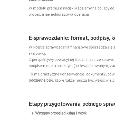
W modelu premium nacisk kładziemy na to, aby do 
proces, a nie jednorazowa operacja.
E-sprawozdanie: format, podpisy, 
W Polsce sprawozdania finansowe sporządza się el
skarbową.
Z perspektywy operacyjnej istotne jest, że spraw
podpisem elektronicznym (np. kwalifikowanym, zau
To ma praktyczne konsekwencje: dokumenty „towar
oddzielne pliki
, które także muszą być właściwie p
Etapy przygotowania pełnego spr
Wstępny przegląd ksiąg i ryzyk