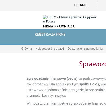
O FIRMIE
FIRMA PRAWNICZA
REJESTRACJA FIRMY
Główna
Księgowość i podatki
Deklaracje i sprawozdania
Sprawozd
Sprawozdanie finansowe (pełne)
to podstawowy do
rok obrotowy. Dla spółek (w tym
spółki z o.o.
), w
ustawowy, a jednocześnie narzędzie, które realn
płynność, koszty i ryzyka.
W modelu premium „pełne sprawozdanie finansowe”