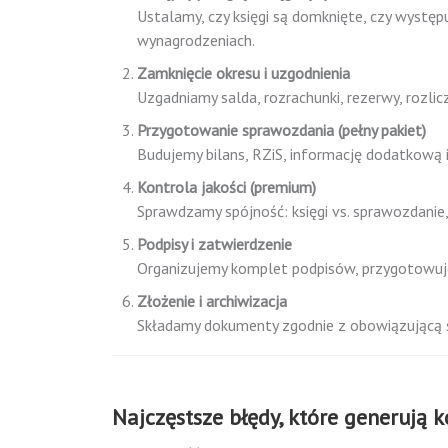
Ustalamy, czy księgi są domknięte, czy występ
wynagrodzeniach.
Zamknięcie okresu i uzgodnienia
Uzgadniamy salda, rozrachunki, rezerwy, rozlic
Przygotowanie sprawozdania (pełny pakiet)
Budujemy bilans, RZiS, informację dodatkową 
Kontrola jakości (premium)
Sprawdzamy spójność: księgi vs. sprawozdanie,
Podpisy i zatwierdzenie
Organizujemy komplet podpisów, przygotowuje
Złożenie i archiwizacja
Składamy dokumenty zgodnie z obowiązującą śc
Najczęstsze błędy, które generują k