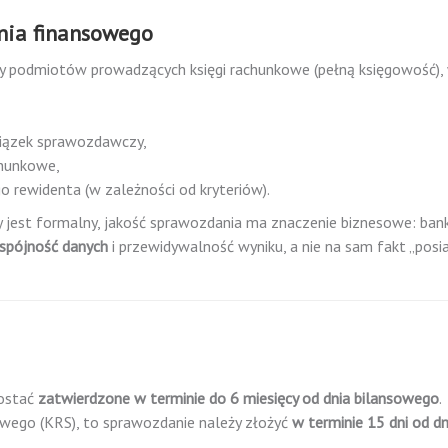
nia finansowego
zy podmiotów prowadzących księgi rachunkowe (pełną księgowość),
iązek sprawozdawczy,
chunkowe,
go rewidenta (w zależności od kryteriów).
jest formalny, jakość sprawozdania ma znaczenie biznesowe: bank
spójność danych
i przewidywalność wyniku, a nie na sam fakt „posi
ostać
zatwierdzone w terminie do 6 miesięcy od dnia bilansowego
.
owego (KRS), to sprawozdanie należy złożyć
w terminie 15 dni od dn