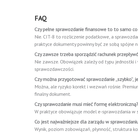
FAQ
Czy pełne sprawozdanie finansowe to to samo co
Nie. CIT-8 to rozliczenie podatkowe, a sprawozda
praktyce dokumenty powinny być ze sobą spójne na
Czy zawsze trzeba sporządzić rachunek przepływó
Nie zawsze. Obowiązek zależy od typu jednostki 
sprawozdawczości.
Czy można przygotować sprawozdanie „szybko”, jeś
Można, ale ryzyko korekt i wezwań rośnie. Premiu
finalny dokument.
Czy sprawozdanie musi mieć formę elektroniczną
W praktyce obowiązuje model e-sprawozdania w str
Co jest najważniejsze dla zarządu w sprawozdani
Wynik, poziom zobowiązań, płynność, struktura k