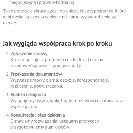
negocjacyjną i prawno-formalną.
Takie podejście skraca czas i ogranicza koszty pośrednie, które
w biznesie są często większe niż samo wynagrodzenie za
usługę.
Jak wygląda współpraca krok po kroku
Zgłoszenie sprawy
Krótko opisujesz problem i cel. Jeśli są terminy
urzędowe/sądowe — podajesz daty.
Przekazanie dokumentów
Wysyłasz umowy, pisma, decyzje, korespondencję,
rozliczenia, potwierdzenia.
Analiza i diagnoza
Wyłapujemy ryzyka, braki, błędy, możliwości działania oraz
wąskie gardła.
Konsultacja i plan działania
Omawiamy rozwiązania, ustalamy priorytety i
przygotowujemy plan kroków.