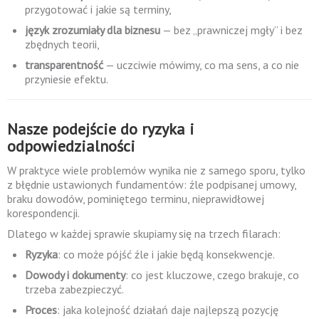
przygotować i jakie są terminy,
język zrozumiały dla biznesu
— bez „prawniczej mgły” i bez
zbędnych teorii,
transparentność
— uczciwie mówimy, co ma sens, a co nie
przyniesie efektu.
Nasze podejście do ryzyka i
odpowiedzialności
W praktyce wiele problemów wynika nie z samego sporu, tylko
z błędnie ustawionych fundamentów: źle podpisanej umowy,
braku dowodów, pominiętego terminu, nieprawidłowej
korespondencji.
Dlatego w każdej sprawie skupiamy się na trzech filarach:
Ryzyka
: co może pójść źle i jakie będą konsekwencje.
Dowody i dokumenty
: co jest kluczowe, czego brakuje, co
trzeba zabezpieczyć.
Proces
: jaka kolejność działań daje najlepszą pozycję