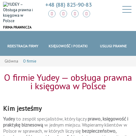
+48 (88) 825-90-83
FIRMA PRAWNICZA
REJESTRACJA FIRMY
KSIĘGOWOŚĆ I PODATKI
USŁUGI PRAWNE
Główna
O firmie
O firmie Yudey — obsługa prawna
i księgowa w Polsce
Kim jesteśmy
Yudey
to zespół specjalistów, który łączy
prawo, księgowość i
praktykę biznesową
w jednym miejscu. Wspieramy klientów w
Polsce w sprawach, w których liczy się
bezpieczeństwo,