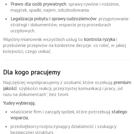
Prawo dla osób prywatnych
: sprawy cywilne i rodzinne,
majątek, spadki, najem, odszkodowania.
Legalizacja pobytu i sprawy cudzoziemców
: przygotowanie
strategii i dokumentów, wsparcie przy procedurach
urzędowych.
Wspólny mianownik wszystkich usług to
kontrola ryzyka
i
przełożenie przepisów na konkretne decyzje: co robić, w jakiej
kolejności, czego unikać.
Dla kogo pracujemy
Najczęściej współpracujemy z osobami, które oczekują
premium
jakości
: szybkości reakcji, przejrzystej komunikacji i pracy „od
razu na dokumentach”, bez teorii.
Yudey wybierają:
właściciele firm i zarządy spółek, które potrzebują
stałego
wsparcia
,
przedsiębiorcy rozpoczynający działalność i szukający
bezpiecznej struktury,