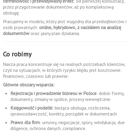
terminowość i przewidywalny efekt
: od pierwszej konsultacji,
przez przygotowanie dokumentów, aż po kompleksową
obsługę.
Pracujemy w modelu, który jest wygodny dla przedsiębiorców i
osób prywatnych:
online, hybrydowo, z naciskiem na analizę
dokumentów
oraz jasny plan działania.
Co robimy
Nasza praca koncentruje się na realnych potrzebach klientów,
czyli na sytuacjach, w których ryzyko błędu jest kosztowne:
finansowo, czasowo lub prawnie.
Główne obszary wsparcia:
Rejestracja i prowadzenie biznesu w Polsce
: dobór formy,
dokumenty, zmiany w spółce, procesy wewnętrzne.
Księgowość i podatki
: bieżąca obsługa, rozliczenia,
sprawozdawczość, korekty, porządek w dokumentach.
Prawo dla firm
: umowy, negocjacje, spory, windykacja, due
diligence, ochrona danych, compliance.