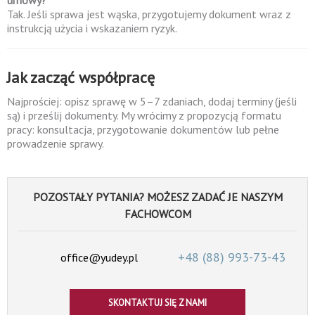
umowy?
Tak. Jeśli sprawa jest wąska, przygotujemy dokument wraz z
instrukcją użycia i wskazaniem ryzyk.
Jak zacząć współpracę
Najprościej: opisz sprawę w 5–7 zdaniach, dodaj terminy (jeśli
są) i prześlij dokumenty. My wrócimy z propozycją formatu
pracy: konsultacja, przygotowanie dokumentów lub pełne
prowadzenie sprawy.
POZOSTAŁY PYTANIA? MOŻESZ ZADAĆ JE NASZYM
FACHOWCOM
+48 (88)
993-73-43
office@yudey.pl
SKONTAKTUJ SIĘ Z NAMI