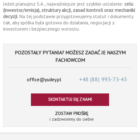
Jeżeli planujesz S.A., najważniejsze jest szybkie ustalenie:
celu
(inwestor/emisja), struktury akcji, zasad kontroli oraz mechaniki
decyzji
. Na tej podstawie przygotowujemy statut i dokumenty
tak, aby spółka była gotowa do działania, negocjacji z
inwestorem i bezpiecznego wzrostu.
POZOSTAŁY PYTANIA? MOŻESZ ZADAĆ JE NASZYM
FACHOWCOM
+48 (88)
993-73-43
office@yudey.pl
SKONTAKTUJ SIĘ Z NAMI
ZOSTAW PROŚBĘ
i zadzwonimy do ciebie