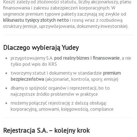
Koszt zależy od złożoności statutu, liczby akcjonariuszy, planu
finansowania i zakresu zabezpieczeń korporacyjnych. W
segmencie premium typowe pakiety zaczynają się zwykle od
kilkunastu tysięcy złotych netto
i rosną wraz z rozbudową
struktury (emisje, uprzywilejowania, dokumenty inwestorskie).
Dlaczego wybierają Yudey
przygotowujemy S.A.
pod realny biznes i finansowanie
, a nie
tylko pod wpis do KRS
tworzymy statut i dokumenty w standardzie
premium
bezpieczeństwa
(akcjonariat, kontrola, spory, emisje)
dbamy o spójność organów i reprezentacji, bo to
najczęstsze źródło problemów w praktyce
możemy połączyć rejestrację z dalszą obsługą:
korporacyjną, umowami, księgowością, compliance
Rejestracja S.A. – kolejny krok