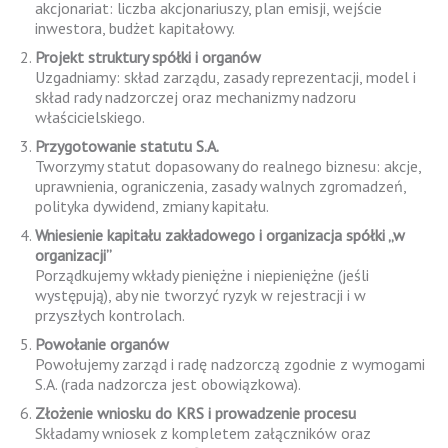
akcjonariat: liczba akcjonariuszy, plan emisji, wejście
inwestora, budżet kapitałowy.
Projekt struktury spółki i organów
Uzgadniamy: skład zarządu, zasady reprezentacji, model i
skład rady nadzorczej oraz mechanizmy nadzoru
właścicielskiego.
Przygotowanie statutu S.A.
Tworzymy statut dopasowany do realnego biznesu: akcje,
uprawnienia, ograniczenia, zasady walnych zgromadzeń,
polityka dywidend, zmiany kapitału.
Wniesienie kapitału zakładowego i organizacja spółki „w
organizacji”
Porządkujemy wkłady pieniężne i niepieniężne (jeśli
występują), aby nie tworzyć ryzyk w rejestracji i w
przyszłych kontrolach.
Powołanie organów
Powołujemy zarząd i radę nadzorczą zgodnie z wymogami
S.A. (rada nadzorcza jest obowiązkowa).
Złożenie wniosku do KRS i prowadzenie procesu
Składamy wniosek z kompletem załączników oraz