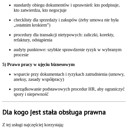
standardy obiegu dokumentów i uprawnień: kto podpisuje,
kto zatwierdza, kto negocjuje
checklisty dla sprzedaży i zakupów (żeby umowa nie była
„ostatnim krokiem”)
procedury dla transakcji nietypowych: zaliczki, korekty,
refaktury, odstąpienia
audyty punktowe: szybkie sprawdzenie ryzyk w wybranym
procesie
5) Prawo pracy w ujęciu biznesowym
wsparcie przy dokumentach i ryzykach zatrudnienia (umowy,
aneksy, zasady współpracy)
porządkowanie podstawowych procedur HR, aby ograniczyć
spory i niepewność
Dla kogo jest stała obsługa prawna
Z tej usługi najczęściej korzystają: