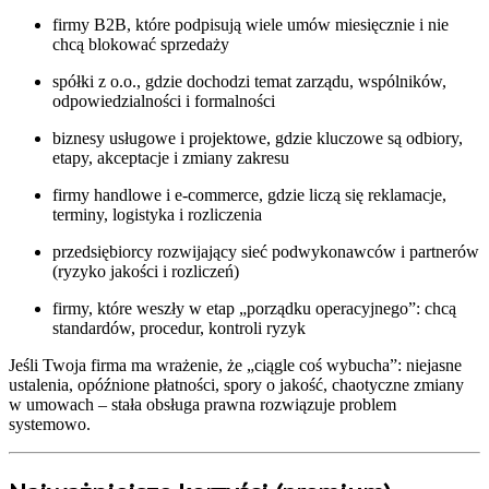
firmy B2B, które podpisują wiele umów miesięcznie i nie
chcą blokować sprzedaży
spółki z o.o., gdzie dochodzi temat zarządu, wspólników,
odpowiedzialności i formalności
biznesy usługowe i projektowe, gdzie kluczowe są odbiory,
etapy, akceptacje i zmiany zakresu
firmy handlowe i e-commerce, gdzie liczą się reklamacje,
terminy, logistyka i rozliczenia
przedsiębiorcy rozwijający sieć podwykonawców i partnerów
(ryzyko jakości i rozliczeń)
firmy, które weszły w etap „porządku operacyjnego”: chcą
standardów, procedur, kontroli ryzyk
Jeśli Twoja firma ma wrażenie, że „ciągle coś wybucha”: niejasne
ustalenia, opóźnione płatności, spory o jakość, chaotyczne zmiany
w umowach – stała obsługa prawna rozwiązuje problem
systemowo.