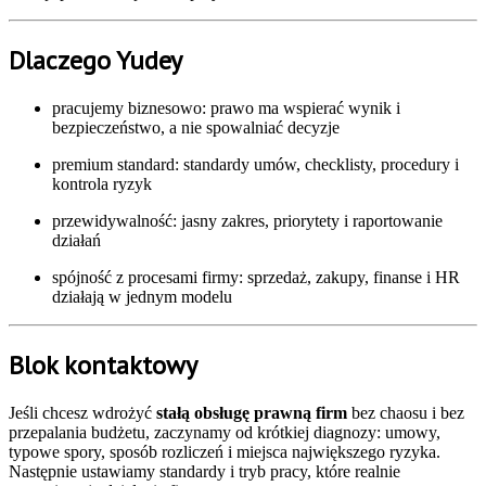
Dlaczego Yudey
pracujemy biznesowo: prawo ma wspierać wynik i
bezpieczeństwo, a nie spowalniać decyzje
premium standard: standardy umów, checklisty, procedury i
kontrola ryzyk
przewidywalność: jasny zakres, priorytety i raportowanie
działań
spójność z procesami firmy: sprzedaż, zakupy, finanse i HR
działają w jednym modelu
Blok kontaktowy
Jeśli chcesz wdrożyć
stałą obsługę prawną firm
bez chaosu i bez
przepalania budżetu, zaczynamy od krótkiej diagnozy: umowy,
typowe spory, sposób rozliczeń i miejsca największego ryzyka.
Następnie ustawiamy standardy i tryb pracy, które realnie