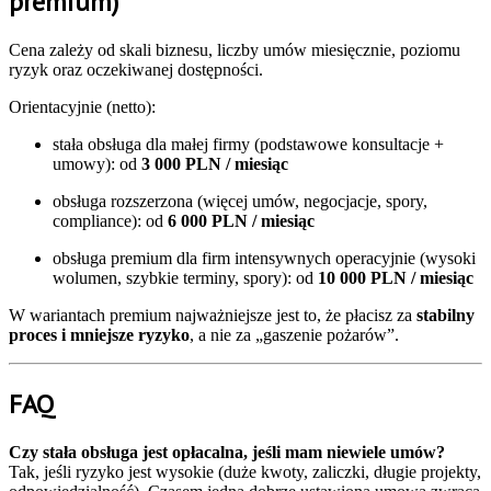
premium)
Cena zależy od skali biznesu, liczby umów miesięcznie, poziomu
ryzyk oraz oczekiwanej dostępności.
Orientacyjnie (netto):
stała obsługa dla małej firmy (podstawowe konsultacje +
umowy): od
3 000 PLN / miesiąc
obsługa rozszerzona (więcej umów, negocjacje, spory,
compliance): od
6 000 PLN / miesiąc
obsługa premium dla firm intensywnych operacyjnie (wysoki
wolumen, szybkie terminy, spory): od
10 000 PLN / miesiąc
W wariantach premium najważniejsze jest to, że płacisz za
stabilny
proces i mniejsze ryzyko
, a nie za „gaszenie pożarów”.
FAQ
Czy stała obsługa jest opłacalna, jeśli mam niewiele umów?
Tak, jeśli ryzyko jest wysokie (duże kwoty, zaliczki, długie projekty,