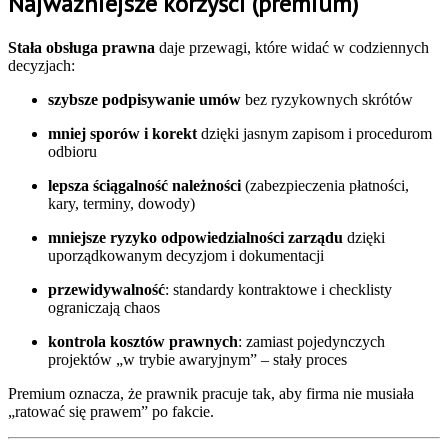
Najważniejsze korzyści (premium)
Stała obsługa prawna
daje przewagi, które widać w codziennych
decyzjach:
szybsze podpisywanie umów
bez ryzykownych skrótów
mniej sporów i korekt
dzięki jasnym zapisom i procedurom
odbioru
lepsza ściągalność należności
(zabezpieczenia płatności,
kary, terminy, dowody)
mniejsze ryzyko odpowiedzialności zarządu
dzięki
uporządkowanym decyzjom i dokumentacji
przewidywalność
: standardy kontraktowe i checklisty
ograniczają chaos
kontrola kosztów prawnych
: zamiast pojedynczych
projektów „w trybie awaryjnym” – stały proces
Premium oznacza, że prawnik pracuje tak, aby firma nie musiała
„ratować się prawem” po fakcie.