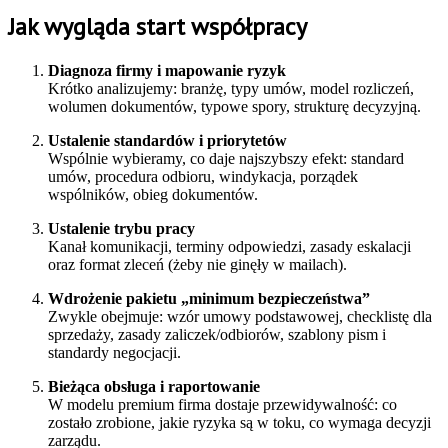
Jak wygląda start współpracy
Diagnoza firmy i mapowanie ryzyk
Krótko analizujemy: branżę, typy umów, model rozliczeń,
wolumen dokumentów, typowe spory, strukturę decyzyjną.
Ustalenie standardów i priorytetów
Wspólnie wybieramy, co daje najszybszy efekt: standard
umów, procedura odbioru, windykacja, porządek
wspólników, obieg dokumentów.
Ustalenie trybu pracy
Kanał komunikacji, terminy odpowiedzi, zasady eskalacji
oraz format zleceń (żeby nie ginęły w mailach).
Wdrożenie pakietu „minimum bezpieczeństwa”
Zwykle obejmuje: wzór umowy podstawowej, checklistę dla
sprzedaży, zasady zaliczek/odbiorów, szablony pism i
standardy negocjacji.
Bieżąca obsługa i raportowanie
W modelu premium firma dostaje przewidywalność: co
zostało zrobione, jakie ryzyka są w toku, co wymaga decyzji
zarządu.