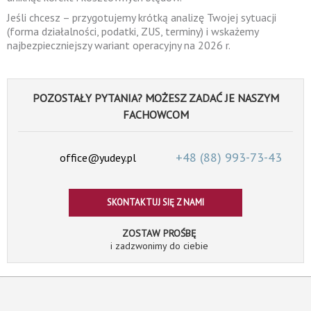
Jeśli chcesz – przygotujemy krótką analizę Twojej sytuacji
(forma działalności, podatki, ZUS, terminy) i wskażemy
najbezpieczniejszy wariant operacyjny na 2026 r.
POZOSTAŁY PYTANIA? MOŻESZ ZADAĆ JE NASZYM
FACHOWCOM
+48 (88)
993-73-43
office@yudey.pl
SKONTAKTUJ SIĘ Z NAMI
ZOSTAW PROŚBĘ
i zadzwonimy do ciebie