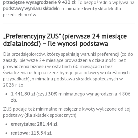
przeciętne wynagrodzenie 9 420 zł
. To bezpośrednio wpływa na
podstawy wymiaru składek
i minimalne kwoty składek dla
przedsiębiorców.
„Preferencyjny ZUS” (pierwsze 24 miesiące
działalności) – ile wynosi podstawa
Dla przedsiębiorców, którzy spełniają warunki preferencji (co do
zasady: pierwsze 24 miesiące prowadzenia działalności, bez
prowadzenia biznesu w ostatnich 60 miesiącach i bez
świadczenia usług na rzecz byłego pracodawcy w określonych
przypadkach), minimalna podstawa składek społecznych w
2026 r. to:
1 441,80 zł
(czyli
30%
minimalnego wynagrodzenia 4 806
zł).
ZUS podaje też minimalne miesięczne kwoty wyliczone od tej
podstawy (dla składek społecznych):
emerytalna: 281,44 zł
,
rentowa: 115,34 zł
,