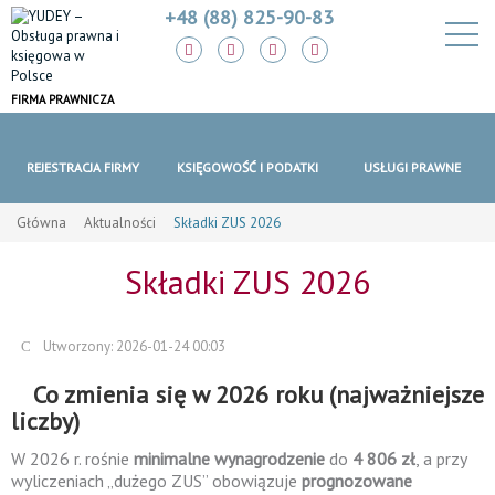
+48 (88) 825-90-83
FIRMA PRAWNICZA
REJESTRACJA FIRMY
KSIĘGOWOŚĆ I PODATKI
USŁUGI PRAWNE
Główna
Aktualności
Składki ZUS 2026
Składki ZUS 2026
Utworzony: 2026-01-24 00:03
Co zmienia się w 2026 roku (najważniejsze
liczby)
W 2026 r. rośnie
minimalne wynagrodzenie
do
4 806 zł
, a przy
wyliczeniach „dużego ZUS” obowiązuje
prognozowane